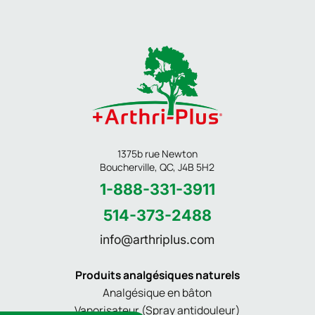
1375b rue Newton
Boucherville, QC, J4B 5H2
1-888-331-3911
514-373-2488
info@arthriplus.com
Produits analgésiques naturels
Analgésique en bâton
Vaporisateur (Spray antidouleur)