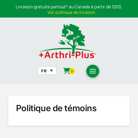
Livraison gratuite partout* au Canada à partir de 120$.
Voir politique de livraison
0
Politique de témoins