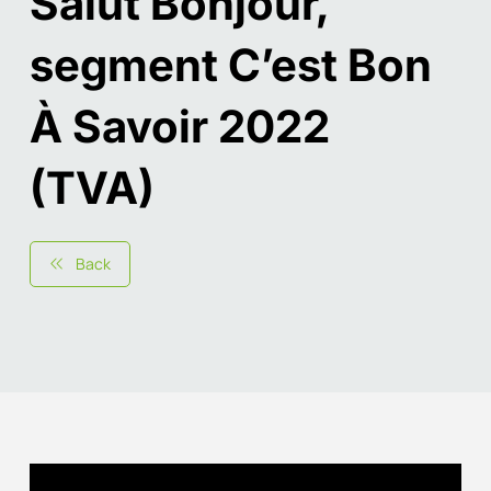
Salut Bonjour,
segment C’est Bon
À Savoir 2022
(TVA)
Back